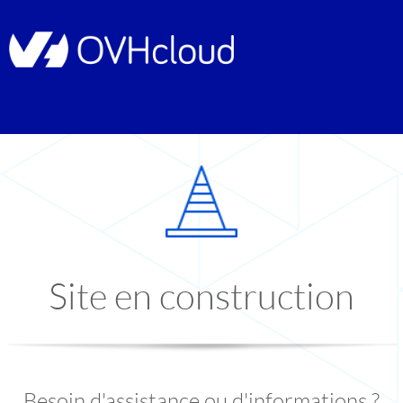
Site en construction
Besoin d'assistance ou d'informations ?